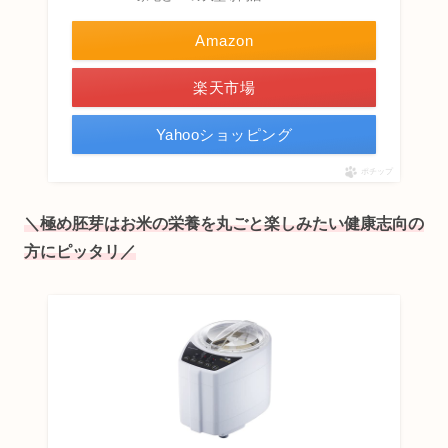
Amazon
楽天市場
Yahooショッピング
ポチップ
＼極め胚芽はお米の栄養を丸ごと楽しみたい
健康志向の
方にピッタリ／