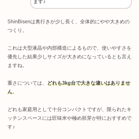
ます♪
ShinBisenは奥行きが少し長く、全体的にやや大きめの
つくり。
これは大型液晶や内部構造によるもので、使いやすさを
優先した結果少しサイズが大きめになっているとも言え
ますね。
重さについては、
どれも3kg台で大きな違いはありませ
ん
。
どれも家庭用として十分コンパクトですが、限られたキ
ッチンスペースには匠味米や極め胚芽が特におすすめで
す♪