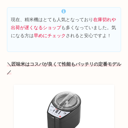
現在、精米機はとても人気となっており
在庫切れや
出荷が遅くなるショップ
も多くなっていました。気
になる方は
早めにチェック
されると安心ですよ！
＼匠味米はコスパが良くて性能もバッチリの定番モデル
／