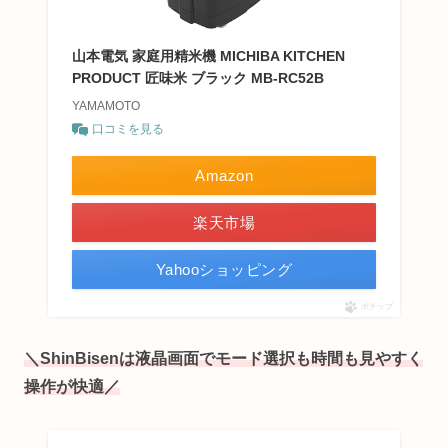
山本電気 家庭用精米機 MICHIBA KITCHEN
PRODUCT 匠味米 ブラック MB-RC52B
YAMAMOTO
口コミを見る
Amazon
楽天市場
Yahooショッピング
ポチップ
＼ShinBisenは液晶画面でモード選択も時間も見やすく
操作が快適／