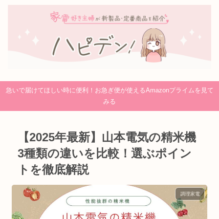
急いで届けてほしい時に便利！お急ぎ便が使えるAmazonプライムを見て
みる
【2025年最新】山本電気の精米機
3種類の違いを比較！選ぶポイン
トを徹底解説
調理家電