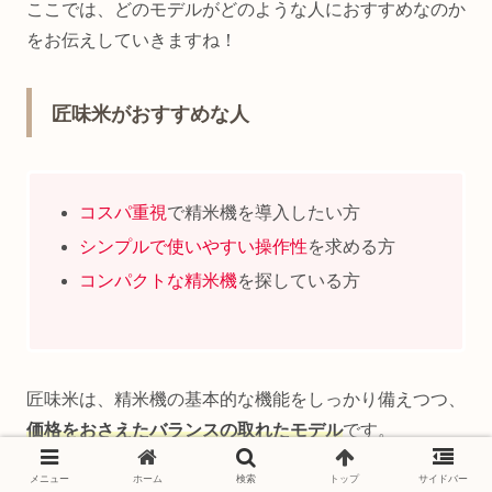
ここでは、どのモデルがどのような人におすすめなのか
をお伝えしていきますね！
匠味米がおすすめな人
コスパ重視
で精米機を導入したい方
シンプルで使いやすい操作性
を求める方
コンパクトな精米機
を探している方
匠味米は、精米機の基本的な機能をしっかり備えつつ、
価格をおさえたバランスの取れたモデル
です。
メニュー
ホーム
検索
トップ
サイドバー