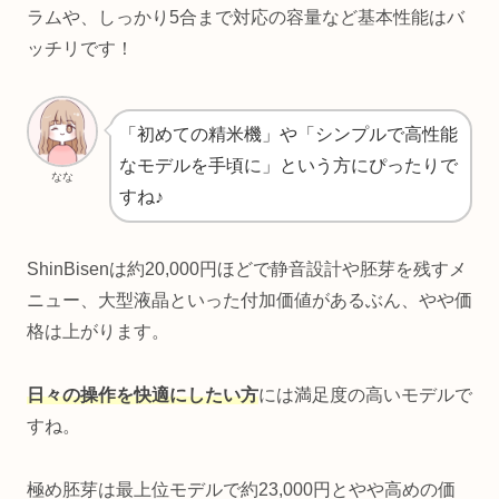
ラムや、しっかり5合まで対応の容量など基本性能はバ
ッチリです！
「初めての精米機」や「シンプルで高性能
なモデルを手頃に」という方にぴったりで
なな
すね♪
ShinBisenは約20,000円ほどで静音設計や胚芽を残すメ
ニュー、大型液晶といった付加価値があるぶん、やや価
格は上がります。
日々の操作を快適にしたい方
には満足度の高いモデルで
すね。
極め胚芽は最上位モデルで約23,000円とやや高めの価