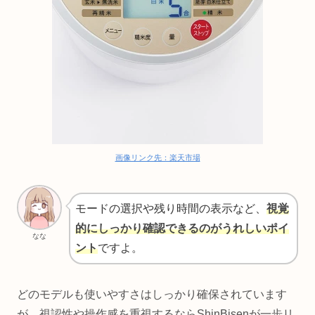
画像リンク先：楽天市場
モードの選択や残り時間の表示など、
視覚
的にしっかり確認できるのがうれしいポイ
なな
ント
ですよ。
どのモデルも使いやすさはしっかり確保されています
が、視認性や操作感を重視するならShinBisenが一歩リ