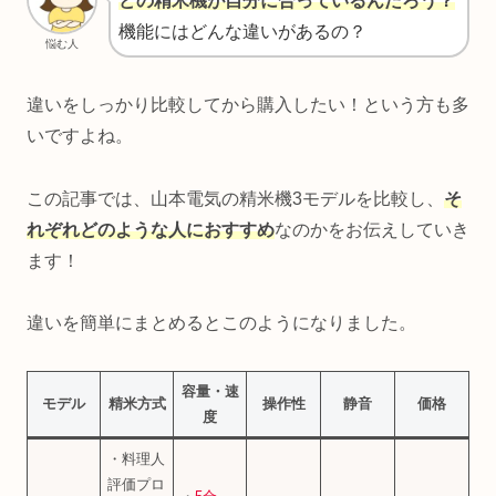
どの精米機が自分に合っているんだろう？
機能にはどんな違いがあるの？
悩む人
違いをしっかり比較してから購入したい！という方も多
いですよね。
この記事では、山本電気の精米機3モデルを比較し、
そ
れぞれどのような人におすすめ
なのかをお伝えしていき
ます！
違いを簡単にまとめるとこのようになりました。
容量・速
モデル
精米方式
操作性
静音
価格
度
・料理人
評価プロ