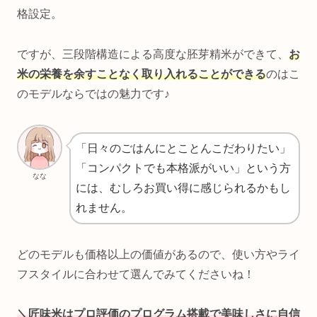
格設定。
ですが、三段階構造による高度な胚芽精米ができて、
お
米の栄養を余すことなく取り入れることができる
のはこ
のモデルならではの魅力です♪
「日々のごはんにとことんこだわりたい」
「コンパクトでも本格派がいい」という方
なな
には、むしろお買い得に感じられるかもし
れません。
どのモデルも価格以上の価値があるので、使い方やライ
フスタイルに合わせて選んでみてくださいね！
＼匠味米は
プロ評価
の
プログラム搭載で美味しさに自信