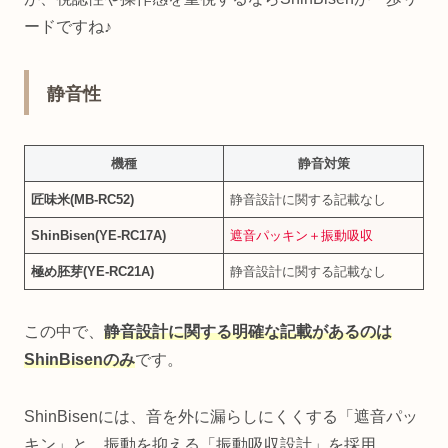
ードですね♪
静音性
機種
静音対策
匠味米(MB‑RC52)
静音設計に関する記載なし
ShinBisen(YE‑RC17A)
遮音パッキン＋振動吸収
極め胚芽(YE‑RC21A)
静音設計に関する記載なし
この中で、
静音設計に関する明確な記載があるのは
ShinBisenのみ
です。
ShinBisenには、音を外に漏らしにくくする「遮音パッ
キン」と、振動を抑える「振動吸収設計」を採用。