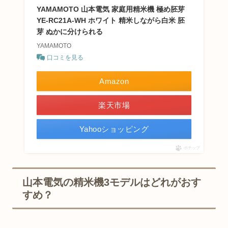
YAMAMOTO 山本電気 家庭用精米機 極め胚芽
YE-RC21A-WH ホワイト 精米しながら白米 胚
芽 ぬかに分けられる
YAMAMOTO
口コミを見る
Amazon
楽天市場
Yahooショッピング
ポチップ
山本電気の精米機3モデルはどれがおす
すめ？