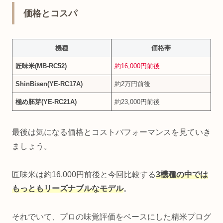
価格とコスパ
機種
価格帯
匠味米(MB‑RC52)
約16,000円前後
ShinBisen(YE‑RC17A)
約2万円前後
極め胚芽(YE‑RC21A)
約23,000円前後
最後は気になる価格とコストパフォーマンスを見ていき
ましょう。
匠味米は約16,000円前後と今回比較する
3機種の中では
もっともリーズナブルなモデル
。
それでいて、プロの味覚評価をベースにした精米プログ