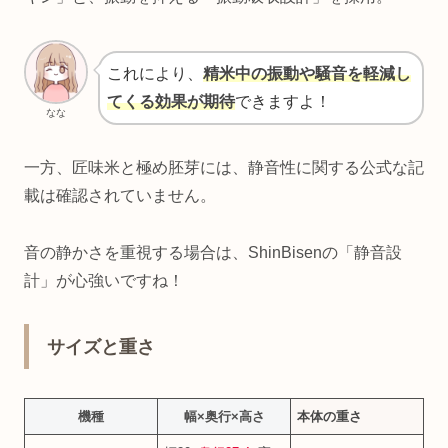
これにより、
精米中の振動や騒音を軽減し
てくる効果が期待
できますよ！
なな
一方、匠味米と極め胚芽には、静音性に関する公式な記
載は確認されていません。
音の静かさを重視する場合は、ShinBisenの「静音設
計」が心強いですね！
サイズと重さ
機種
幅×奥行×高さ
本体の重さ