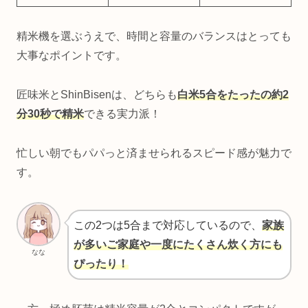
精米機を選ぶうえで、時間と容量のバランスはとっても
大事なポイントです。
匠味米とShinBisenは、どちらも
白米5合をたったの約2
分30秒で精米
できる実力派！
忙しい朝でもパパっと済ませられるスピード感が魅力で
す。
この2つは5合まで対応しているので、
家族
が多いご家庭や一度にたくさん炊く方にも
なな
ぴったり！