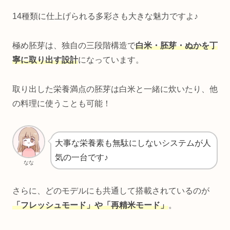
14種類に仕上げられる多彩さも大きな魅力ですよ♪
極め胚芽は、独自の三段階構造で
白米・胚芽・ぬかを丁
寧に取り出す設計
になっています。
取り出した栄養満点の胚芽は白米と一緒に炊いたり、他
の料理に使うことも可能！
大事な栄養素も無駄にしないシステムが人
気の一台です♪
なな
さらに、どのモデルにも共通して搭載されているのが
「フレッシュモード」や「再精米モード」
。