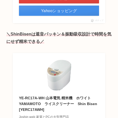
Yahooショッピング
ポチップ
＼ShinBisenは遮音パッキン＆振動吸収設計で時間を気
にせず精米できる／
YE-RC17A-WH 山本電気 精米機 ホワイト
YAMAMOTO ライスクリーナー Shin Bisen
[YERC17AWH]
Joshin web 家電とPCの大型専門店