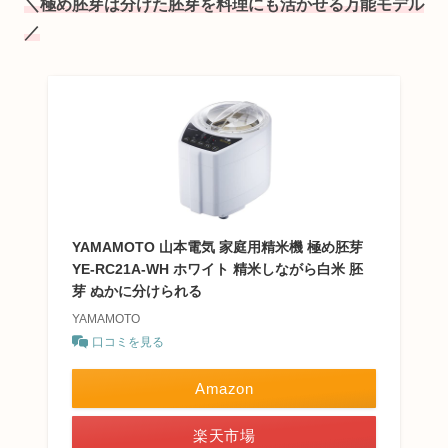
＼極め胚芽は分けた胚芽を料理にも活かせる万能モデル
／
YAMAMOTO 山本電気 家庭用精米機 極め胚芽
YE-RC21A-WH ホワイト 精米しながら白米 胚
芽 ぬかに分けられる
YAMAMOTO
口コミを見る
Amazon
楽天市場