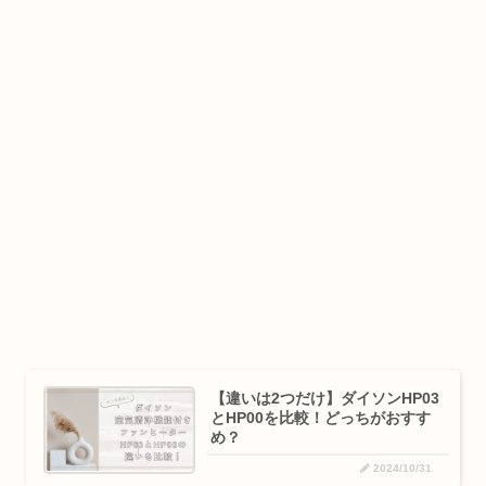
【違いは2つだけ】ダイソンHP03
とHP00を比較！どっちがおすす
め？
2024/10/31