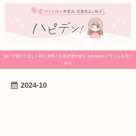
急いで届けてほしい時に便利！お急ぎ便が使えるAmazonプライムを見て
みる
2024-10