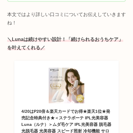
本文ではより詳しい口コミについてお伝えしていきます
ね！
＼Lunaは続けやすい設計！
「続けられるおうちケア」
を叶えてくれる
／
4/20はP20倍＆楽天カードでお得★楽天1位★発
売記念特典付き★＜ステラボーテ IPL光美容器
Luna（ルナ）＞ムダ毛ケア IPL光美容器 脱毛器
光脱毛器 光美容器 スピード照射 冷却機能 サロ