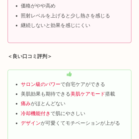
価格がやや高め
照射レベルを上げると少し熱さを感じる
継続しないと効果を感じにくい
＜良い口コミ評判＞
サロン級のパワー
で自宅ケアができる
美肌効果も期待できる
美肌ケアモード
搭載
痛み
がほとんどない
冷却機能付き
で肌にやさしい
デザイン
が可愛くてモチベーションが上がる