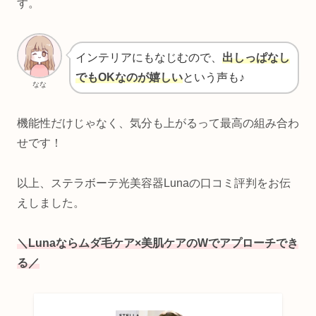
す。
インテリアにもなじむので、
出しっぱなし
でもOKなのが嬉しい
という声も♪
なな
機能性だけじゃなく、気分も上がるって最高の組み合わ
せです！
以上、ステラボーテ光美容器Lunaの口コミ評判をお伝
えしました。
＼Lunaならムダ毛ケア×美肌ケアのWでアプローチでき
る／