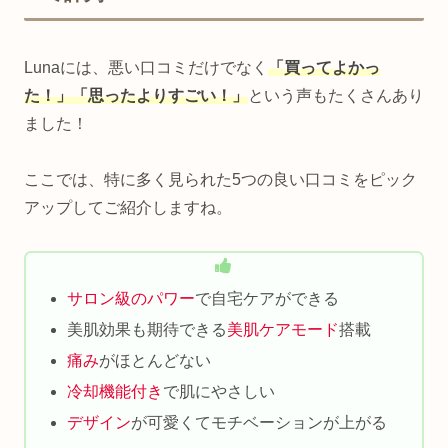
Lunaには、悪い口コミだけでなく
「買ってよかっ
た！」「思ったよりすごい！」
という声もたくさんあり
ました！
ここでは、特に多く見られた5つの良い口コミをピック
アップしてご紹介しますね。
サロン級のパワー
で自宅ケアができる
美肌効果も期待できる
美肌ケアモード
搭載
痛み
がほとんどない
冷却機能付き
で肌にやさしい
デザイン
が可愛くてモチベーションが上がる