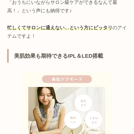
「おうちにいながらサロン級ケアができるなんて最
高！」という声にも納得です♪
忙しくてサロンに通えない…という方に
ピッタリ
のアイ
テムですよ！
美肌効果も期待できるIPL＆LED搭載