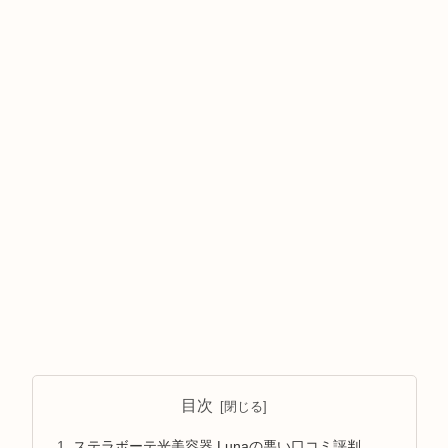
目次
ステラボーテ光美容器 Lunaの悪い口コミ評判