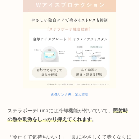
画像リンク先：楽天市場
ステラボーテLunaには冷却機能が付いていて、
照射時
の熱や刺激をしっかり抑えてくれます
。
「冷たくて気持ちいい！」「肌にやさしくて赤くなりに