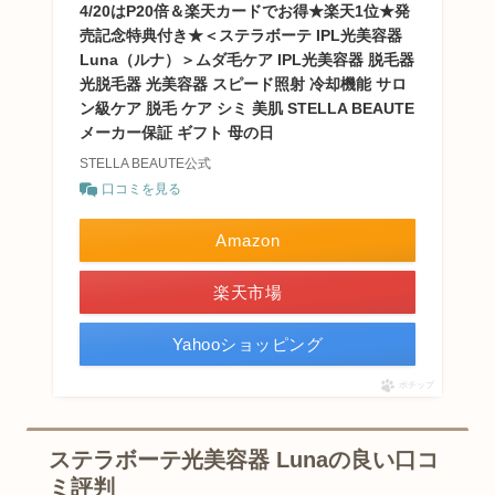
4/20はP20倍＆楽天カードでお得★楽天1位★発
売記念特典付き★＜ステラボーテ IPL光美容器
Luna（ルナ）＞ムダ毛ケア IPL光美容器 脱毛器
光脱毛器 光美容器 スピード照射 冷却機能 サロ
ン級ケア 脱毛 ケア シミ 美肌 STELLA BEAUTE
メーカー保証 ギフト 母の日
STELLA BEAUTE公式
口コミを見る
Amazon
楽天市場
Yahooショッピング
ポチップ
ステラボーテ光美容器 Lunaの良い口コ
ミ評判