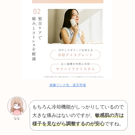
画像リンク先：楽天市場
もちろん冷却機能がしっかりしているので
大きな痛みはないのですが、
敏感肌の方は
なな
様子を見ながら調整するのが安心
ですね。