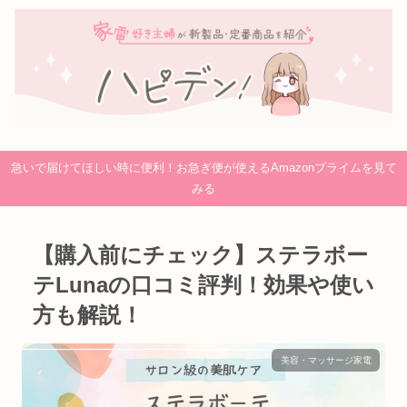
急いで届けてほしい時に便利！お急ぎ便が使えるAmazonプライムを見て
みる
【購入前にチェック】ステラボー
テLunaの口コミ評判！効果や使い
方も解説！
美容・マッサージ家電