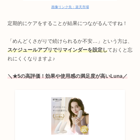
画像リンク先：楽天市場
定期的にケアをすることが結果につながるんですね！
「めんどくさがりで続けられるか不安…」という方は、
スケジュールアプリでリマインダーを設定し
ておくと忘
れにくくなりますよ♪
＼★5の高評価！
効果
や
使用感の
満足度が高いLuna／