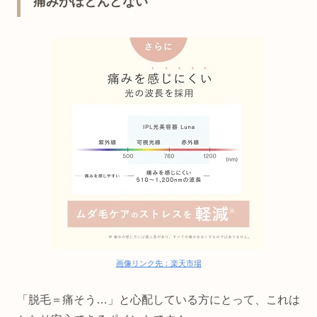
痛みがほとんどない
画像リンク先：楽天市場
「脱毛＝痛そう…」と心配している方にとって、これは