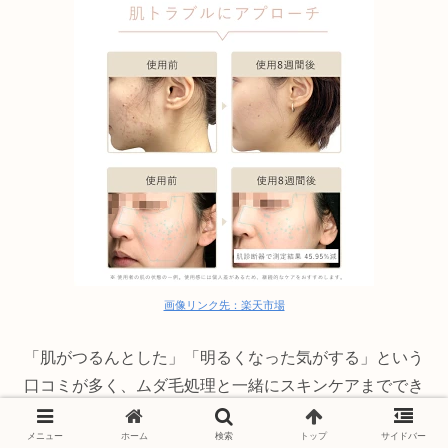
画像リンク先：楽天市場
「肌がつるんとした」「明るくなった気がする」という
口コミが多く、ムダ毛処理と一緒にスキンケアまででき
るのが嬉しいポイントです！
メニュー
ホーム
検索
トップ
サイドバー