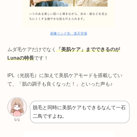
画像リンク先：楽天市場
ムダ毛ケアだけでなく
「美肌ケア」までできるのが
Lunaの特長
です！
IPL（光脱毛）に加えて美肌ケアモードを搭載してい
て、「肌の調子も良くなった！」といった声も♪
脱毛と同時に美肌ケアもできるなんて一石
二鳥ですよね。
なな