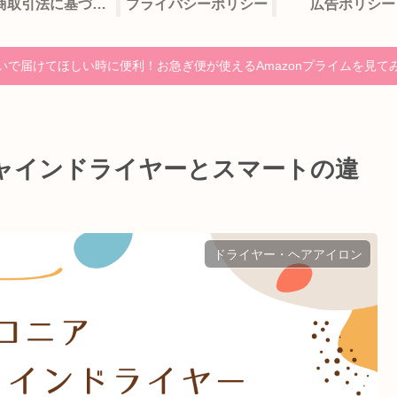
特定商取引法に基づく表記
プライバシーポリシー
広告ポリシー
いで届けてほしい時に便利！お急ぎ便が使えるAmazonプライムを見て
ャインドライヤーとスマートの違
ドライヤー・ヘアアイロン