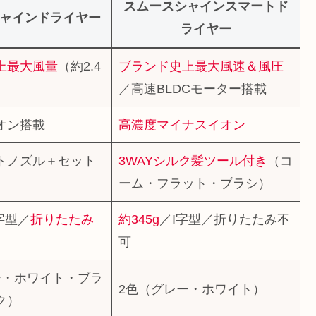
スムースシャインスマートド
ャインドライヤー
ライヤー
上最大風量
（約2.4
ブランド史上最大風速＆風圧
／高速BLDCモーター搭載
オン搭載
高濃度マイナスイオン
トノズル＋セット
3WAYシルク髪ツール付き
（コ
ーム・フラット・ブラシ）
T字型／
折りたたみ
約345g
／I字型／折りたたみ不
可
ー・ホワイト・ブラ
2色（グレー・ホワイト）
ク）