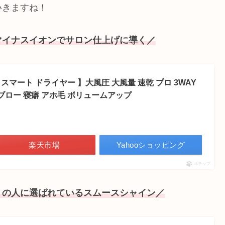
いきますね！
マイナスイオンでサロン仕上げに導く／
ン スマート ドライヤー 】大風圧 大風量 速乾 プロ 3WAY
ブロー 寝癖 アホ毛 ボリュームアップ
楽天市場
Yahooショッピング
ポチップ
くの人に選ばれているスムースシャイン／