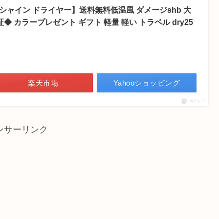
ースシャイン ドライヤー】送料無料低温風 ダメージshb 大
証◆ カラープレゼント ギフト 軽量 軽い トラベル dry25
楽天市場
Yahooショッピング
ポチップ
ンサーリンク