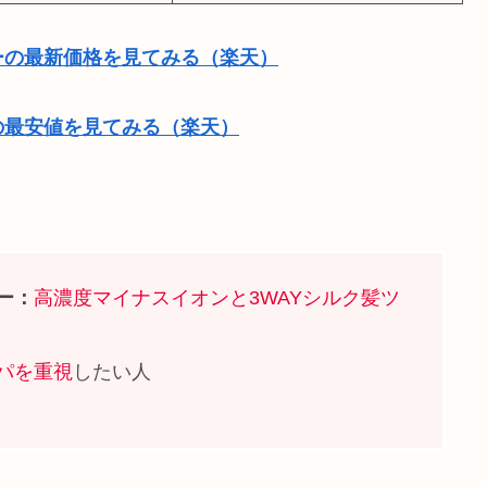
ーの最新価格を見てみる（楽天）
の最安値を見てみる（楽天）
ー：
高濃度マイナスイオンと3WAYシルク髪ツ
パを重視
したい人