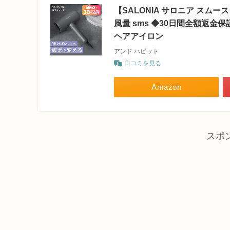
【SALONIA サロニア スム
風量 sms ◆30日間全額返金保
ヘアアイロン
アンド ハビット
口コミを見る
Amazon
スポ