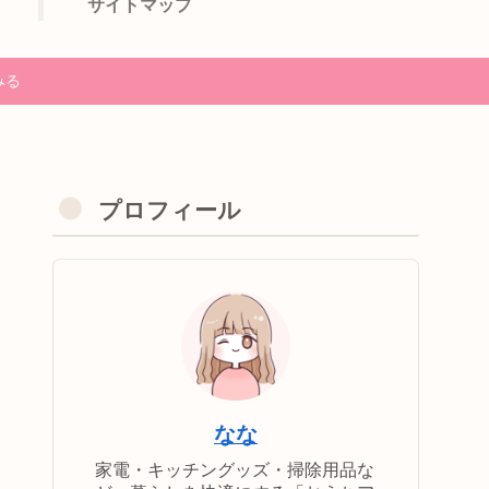
サイトマップ
みる
プロフィール
なな
家電・キッチングッズ・掃除用品な