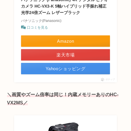
カメラ HC-VX3-K 5軸ハイブリッド手振れ補正
光学24倍ズーム レザーブラック
パナソニック(Panasonic)
口コミを見る
Amazon
楽天市場
Yahooショッピング
ポチップ
＼画質やズーム倍率は同じ！内蔵メモリーありのHC-
VX2MS／