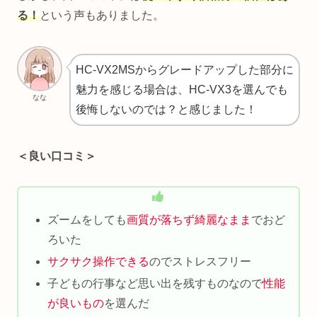
る！
という声もありました。
HC-VX2MSからグレードアップした部分に
魅力を感じる場合は、HC-VX3を選んでも
なな
後悔しないのでは？と感じました！
＜良い口コミ＞
ズームをしても
画質が落ちず綺麗なまま
でおど
ろいた
サクサク操作できる
のでストレスフリー
子どもの行事など思い出を残すものなので
性能
が良いもの
を選んだ