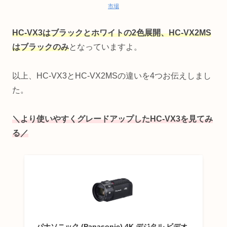
市場
HC-VX3はブラックとホワイトの2色展開、HC-VX2MS
はブラックのみ
となっていますよ。
以上、HC-VX3とHC-VX2MSの違いを4つお伝えしまし
た。
＼より使いやすくグレードアップしたHC-VX3を見てみ
る／
パナソニック (Panasonic) 4K デジタル ビデオ