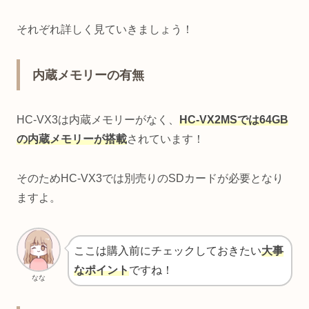
それぞれ詳しく見ていきましょう！
内蔵メモリーの有無
HC-VX3は内蔵メモリーがなく、
HC-VX2MSでは64GB
の内蔵メモリーが搭載
されています！
そのためHC-VX3では別売りのSDカードが必要となり
ますよ。
ここは購入前にチェックしておきたい
大事
なポイント
ですね！
なな