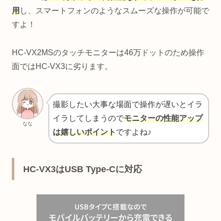
用
し、スマートフォンのようなスムーズな操作が可能で
すよ！
HC-VX2MSのタッチモニターは46万ドットのため操作
面ではHC-VX3に劣ります。
撮影したい大事な場面で操作が遅いとイラ
イラしてしまうので
モニターの性能アップ
なな
は嬉しいポイント
ですよね♪
HC-VX3はUSB Type-Cに対応