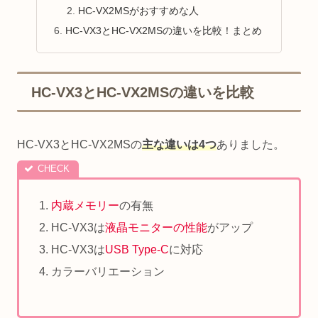
HC-VX2MSがおすすめな人
HC-VX3とHC-VX2MSの違いを比較！まとめ
HC-VX3とHC-VX2MSの違いを比較
HC-VX3とHC-VX2MSの
主な違いは4つ
ありました。
内蔵メモリー
の有無
HC-VX3は
液晶モニターの性能
がアップ
HC-VX3は
USB Type-C
に対応
カラーバリエーション