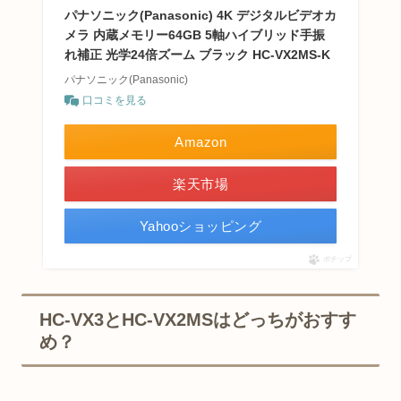
パナソニック(Panasonic) 4K デジタルビデオカ
メラ 内蔵メモリー64GB 5軸ハイブリッド手振
れ補正 光学24倍ズーム ブラック HC-VX2MS-K
パナソニック(Panasonic)
口コミを見る
Amazon
楽天市場
Yahooショッピング
ポチップ
HC-VX3とHC-VX2MSはどっちがおすす
め？