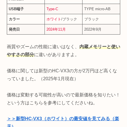
USB端子
Type-C
TYPE micro-AB
カラー
ホワイト
/ブラック
ブラック
発売日
2024年11月
2022年9月
画質やズームの性能に違いはなく、
内蔵メモリーと使い
やすさの部分
に違いがありますよ。
価格に関しては新型のHC-VX3の方が2万円ほど高くな
っていました。（2025年1月現在）
価格は変動する可能性が高いので最新価格を知りたい！
という方はこちらを参考にしてくださいね。
＞＞新型HC-VX3（ホワイト）の最安値を見てみる（楽
天）