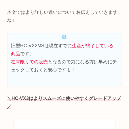
本文ではより詳しい違いについてお伝えしていきます
ね！
旧型HC-VX2MSは現在すでに
生産が終了している
商品
です。
在庫限りでの販売
となるので気になる方は早めにチ
ェックしておくと安心ですよ！
＼HC-VX3はよりスムーズに使いやすくグレードアップ
／