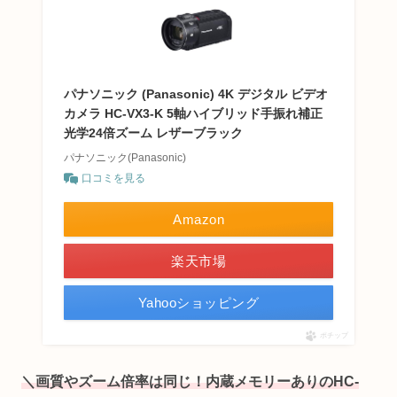
パナソニック (Panasonic) 4K デジタル ビデオ
カメラ HC-VX3-K 5軸ハイブリッド手振れ補正
光学24倍ズーム レザーブラック
パナソニック(Panasonic)
口コミを見る
Amazon
楽天市場
Yahooショッピング
ポチップ
＼画質やズーム倍率は同じ！内蔵メモリーありのHC-