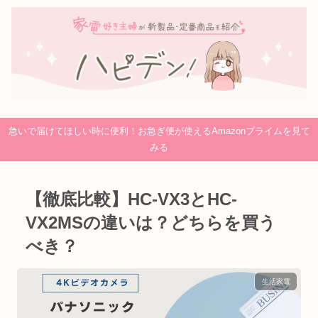
急いで届けてほしい時に便利！お急ぎ便が使えるAmazonプライムを見て
みる
【徹底比較】HC-VX3とHC-
VX2MSの違いは？どちらを買う
べき？
生活家電