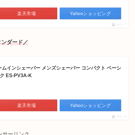
楽天市場
Yahooショッピング
ポチップ
タンダード／
ームインシェーバー メンズシェーバー コンパクト ベーシ
ES-PV3A-K
楽天市場
Yahooショッピング
ポチップ
ンサーリンク