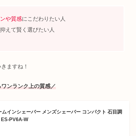
ンや質感
にこだわりたい人
抑えて賢く選びたい人
いきますね！
るワンランク上の質感／
ームインシェーバー メンズシェーバー コンパクト 石目調
S-PV6A-W