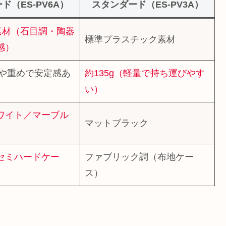
ド（ES-PV6A）
スタンダード（ES-PV3A）
®素材（石目調・陶器
標準プラスチック素材
感）
やや重めで安定感あ
約135g（軽量で持ち運びやす
い）
ワイト／マーブル
マットブラック
セミハードケー
ファブリック調（布地ケー
ス）