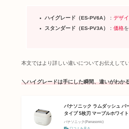
ハイグレード（ES-PV6A）
：
デザイ
スタンダード（ES-PV3A）
：
価格
を
本文ではより詳しい違いについてお伝えして
＼ハイグレードは手にした瞬間、違いがわか
パナソニック ラムダッシュ パ
タイプ 5枚刃 マーブルホワイト E
パナソニック(Panasonic)
口コミを見る