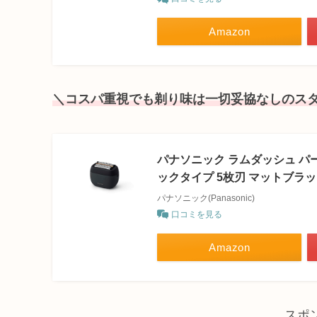
Amazon
＼コスパ重視でも剃り味は一切妥協なしのス
パナソニック ラムダッシュ パ
ックタイプ 5枚刃 マットブラック 
パナソニック(Panasonic)
口コミを見る
Amazon
スポ