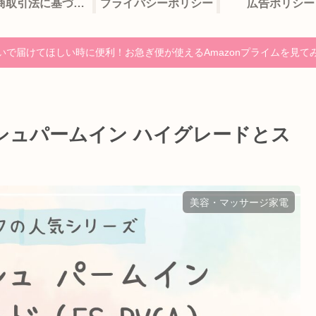
特定商取引法に基づく表記
プライバシーポリシー
広告ポリシー
いで届けてほしい時に便利！お急ぎ便が使えるAmazonプライムを見て
シュパームイン ハイグレードとス
美容・マッサージ家電