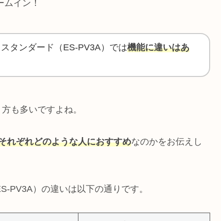
ームイン！
とスタンダード（ES-PV3A）では
機能に違いはあ
う方も多いですよね。
それぞれどのような人におすすめ
なのかをお伝えし
ES-PV3A）の違いは以下の通りです。