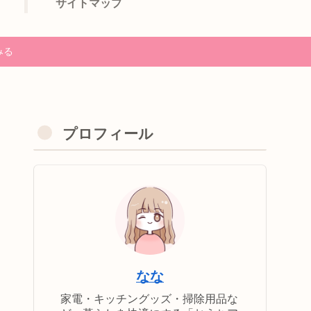
サイトマップ
みる
プロフィール
なな
家電・キッチングッズ・掃除用品な